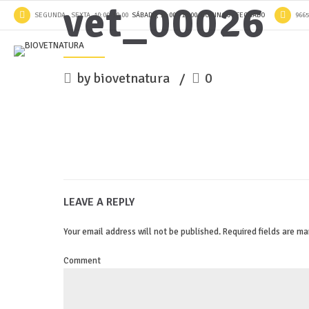
vet_00026
SEGUNDA - SEXTA, 10:00-19:00
SÁBADO, 10:00 - 13:00, DOMINGO - FECHADO
966
by biovetnatura
0
LEAVE A REPLY
Your email address will not be published. Required fields are ma
Comment